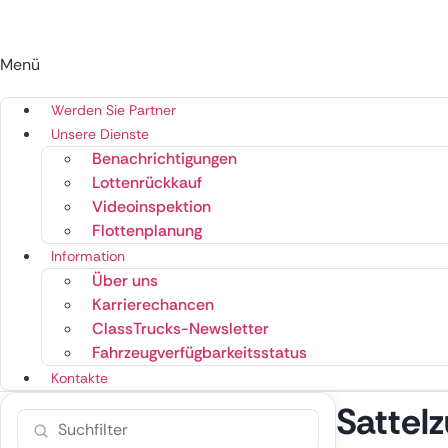
Menü
Werden Sie Partner
Unsere Dienste
Benachrichtigungen
Lottenrückkauf
Videoinspektion
Flottenplanung
Information
Über uns
Karrierechancen
ClassTrucks-Newsletter
Fahrzeugverfügbarkeitsstatus
Kontakte
Sattel