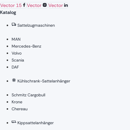
Vector 15
Vector
Vector
Katalog
Sattelzugmaschinen
MAN
Mercedes-Benz
Volvo
Scania
DAF
Kühlschrank-Sattelanhänger
Schmitz Cargobull
Krone
Chereau
Kippsattelanhänger