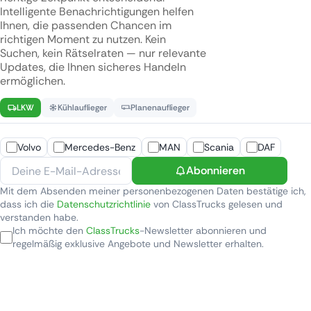
Intelligente Benachrichtigungen helfen
Ihnen, die passenden Chancen im
richtigen Moment zu nutzen. Kein
Suchen, kein Rätselraten — nur relevante
Updates, die Ihnen sicheres Handeln
ermöglichen.
LKW
Kühlauflieger
Planenauflieger
Volvo
Mercedes-Benz
MAN
Scania
DAF
Abonnieren
Mit dem Absenden meiner personenbezogenen Daten bestätige ich,
dass ich die
Datenschutzrichtlinie
von ClassTrucks gelesen und
verstanden habe.
Ich möchte den
ClassTrucks
-Newsletter abonnieren und
regelmäßig exklusive Angebote und Newsletter erhalten.