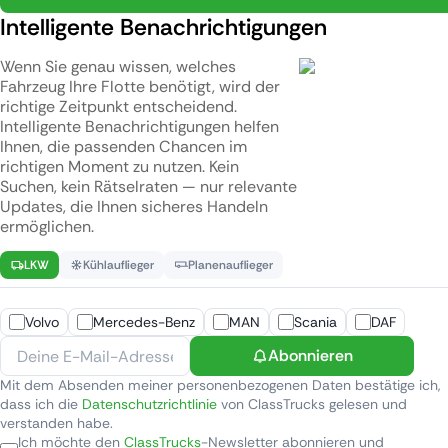
Intelligente Benachrichtigungen
Wenn Sie genau wissen, welches
Fahrzeug Ihre Flotte benötigt, wird der
richtige Zeitpunkt entscheidend.
Intelligente Benachrichtigungen helfen
Ihnen, die passenden Chancen im
richtigen Moment zu nutzen. Kein
Suchen, kein Rätselraten — nur relevante
Updates, die Ihnen sicheres Handeln
ermöglichen.
LKW
Kühlauflieger
Planenauflieger
Volvo
Mercedes-Benz
MAN
Scania
DAF
Abonnieren
Mit dem Absenden meiner personenbezogenen Daten bestätige ich,
dass ich die
Datenschutzrichtlinie
von ClassTrucks gelesen und
verstanden habe.
Ich möchte den
ClassTrucks
-Newsletter abonnieren und