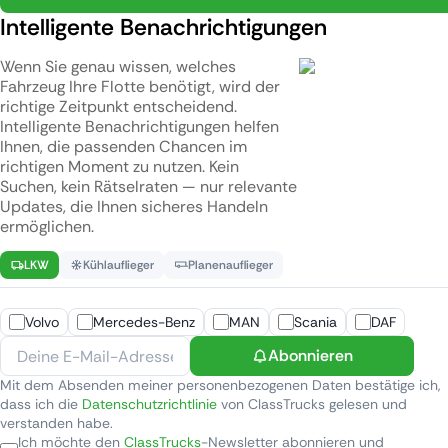
Intelligente Benachrichtigungen
Wenn Sie genau wissen, welches
Fahrzeug Ihre Flotte benötigt, wird der
richtige Zeitpunkt entscheidend.
Intelligente Benachrichtigungen helfen
Ihnen, die passenden Chancen im
richtigen Moment zu nutzen. Kein
Suchen, kein Rätselraten — nur relevante
Updates, die Ihnen sicheres Handeln
ermöglichen.
LKW
Kühlauflieger
Planenauflieger
Volvo
Mercedes-Benz
MAN
Scania
DAF
Abonnieren
Mit dem Absenden meiner personenbezogenen Daten bestätige ich,
dass ich die
Datenschutzrichtlinie
von ClassTrucks gelesen und
verstanden habe.
Ich möchte den
ClassTrucks
-Newsletter abonnieren und