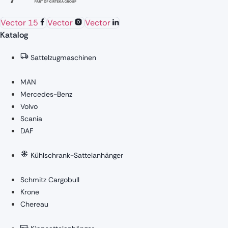
Vector 15
Vector
Vector
Katalog
Sattelzugmaschinen
MAN
Mercedes-Benz
Volvo
Scania
DAF
Kühlschrank-Sattelanhänger
Schmitz Cargobull
Krone
Chereau