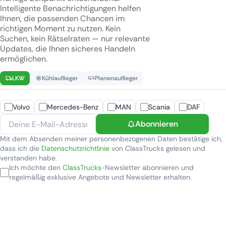
Intelligente Benachrichtigungen helfen
Ihnen, die passenden Chancen im
richtigen Moment zu nutzen. Kein
Suchen, kein Rätselraten — nur relevante
Updates, die Ihnen sicheres Handeln
ermöglichen.
LKW
Kühlauflieger
Planenauflieger
Volvo
Mercedes-Benz
MAN
Scania
DAF
Abonnieren
Mit dem Absenden meiner personenbezogenen Daten bestätige ich,
dass ich die
Datenschutzrichtlinie
von ClassTrucks gelesen und
verstanden habe.
Ich möchte den
ClassTrucks
-Newsletter abonnieren und
regelmäßig exklusive Angebote und Newsletter erhalten.