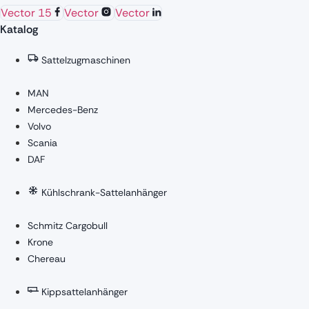
Vector 15
Vector
Vector
Katalog
Sattelzugmaschinen
MAN
Mercedes-Benz
Volvo
Scania
DAF
Kühlschrank-Sattelanhänger
Schmitz Cargobull
Krone
Chereau
Kippsattelanhänger