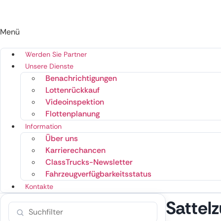
Menü
Werden Sie Partner
Unsere Dienste
Benachrichtigungen
Lottenrückkauf
Videoinspektion
Flottenplanung
Information
Über uns
Karrierechancen
ClassTrucks-Newsletter
Fahrzeugverfügbarkeitsstatus
Kontakte
Sattel