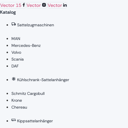
Vector 15
Vector
Vector
Katalog
Sattelzugmaschinen
MAN
Mercedes-Benz
Volvo
Scania
DAF
Kühlschrank-Sattelanhänger
Schmitz Cargobull
Krone
Chereau
Kippsattelanhänger