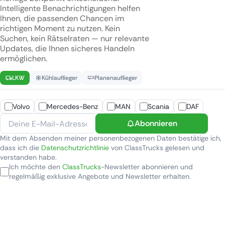
Intelligente Benachrichtigungen helfen
Ihnen, die passenden Chancen im
richtigen Moment zu nutzen. Kein
Suchen, kein Rätselraten — nur relevante
Updates, die Ihnen sicheres Handeln
ermöglichen.
LKW
Kühlauflieger
Planenauflieger
Volvo
Mercedes-Benz
MAN
Scania
DAF
Abonnieren
Mit dem Absenden meiner personenbezogenen Daten bestätige ich,
dass ich die
Datenschutzrichtlinie
von ClassTrucks gelesen und
verstanden habe.
Ich möchte den
ClassTrucks
-Newsletter abonnieren und
regelmäßig exklusive Angebote und Newsletter erhalten.