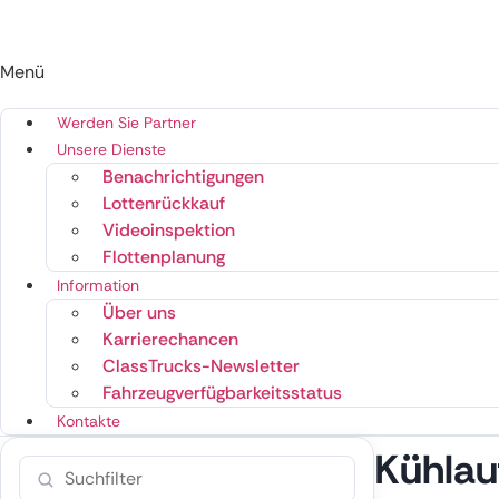
Menü
Werden Sie Partner
Unsere Dienste
Benachrichtigungen
Lottenrückkauf
Videoinspektion
Flottenplanung
Information
Über uns
Karrierechancen
ClassTrucks-Newsletter
Fahrzeugverfügbarkeitsstatus
Kontakte
Kühlau