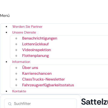
Menü
Werden Sie Partner
Unsere Dienste
Benachrichtigungen
Lottenrückkauf
Videoinspektion
Flottenplanung
Information
Über uns
Karrierechancen
ClassTrucks-Newsletter
Fahrzeugverfügbarkeitsstatus
Kontakte
Sattel