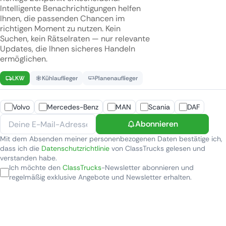
Intelligente Benachrichtigungen helfen
Ihnen, die passenden Chancen im
richtigen Moment zu nutzen. Kein
Suchen, kein Rätselraten — nur relevante
Updates, die Ihnen sicheres Handeln
ermöglichen.
LKW
Kühlauflieger
Planenauflieger
Volvo
Mercedes-Benz
MAN
Scania
DAF
Abonnieren
Mit dem Absenden meiner personenbezogenen Daten bestätige ich,
dass ich die
Datenschutzrichtlinie
von ClassTrucks gelesen und
verstanden habe.
Ich möchte den
ClassTrucks
-Newsletter abonnieren und
regelmäßig exklusive Angebote und Newsletter erhalten.