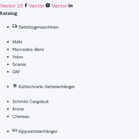
Vector 15
Vector
Vector
Katalog
Sattelzugmaschinen
MAN
Mercedes-Benz
Volvo
Scania
DAF
Kühlschrank-Sattelanhänger
Schmitz Cargobull
Krone
Chereau
Kippsattelanhänger