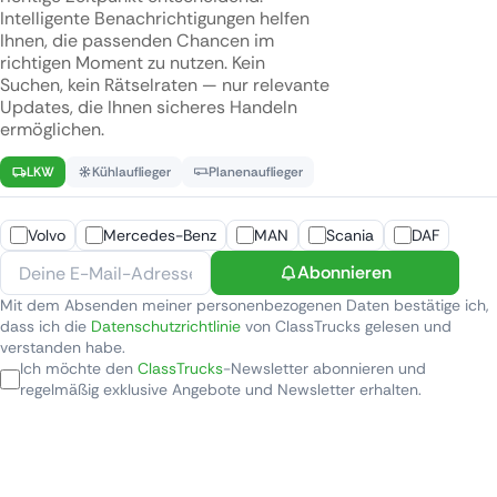
Intelligente Benachrichtigungen helfen
Ihnen, die passenden Chancen im
richtigen Moment zu nutzen. Kein
Suchen, kein Rätselraten — nur relevante
Updates, die Ihnen sicheres Handeln
ermöglichen.
LKW
Kühlauflieger
Planenauflieger
Volvo
Mercedes-Benz
MAN
Scania
DAF
Abonnieren
Mit dem Absenden meiner personenbezogenen Daten bestätige ich,
dass ich die
Datenschutzrichtlinie
von ClassTrucks gelesen und
verstanden habe.
Ich möchte den
ClassTrucks
-Newsletter abonnieren und
regelmäßig exklusive Angebote und Newsletter erhalten.