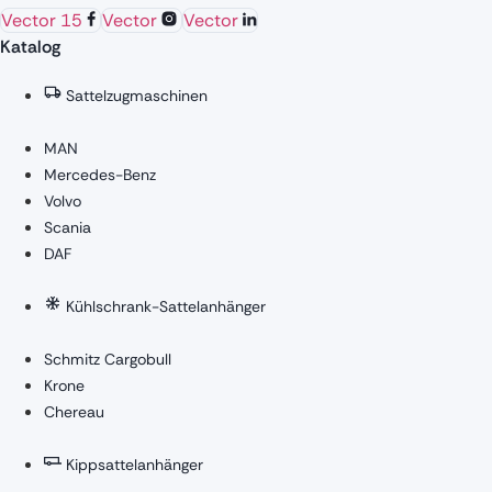
Vector 15
Vector
Vector
Katalog
Sattelzugmaschinen
MAN
Mercedes-Benz
Volvo
Scania
DAF
Kühlschrank-Sattelanhänger
Schmitz Cargobull
Krone
Chereau
Kippsattelanhänger