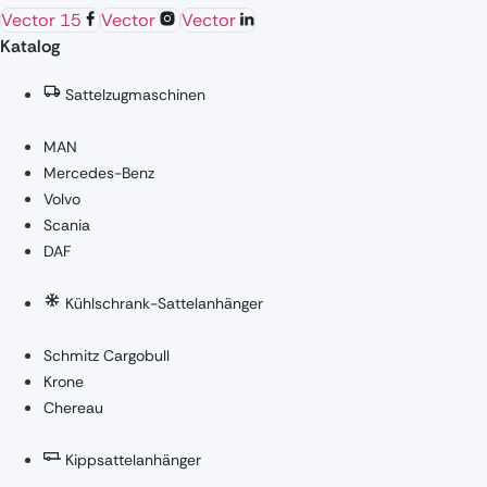
Vector 15
Vector
Vector
Katalog
Sattelzugmaschinen
MAN
Mercedes-Benz
Volvo
Scania
DAF
Kühlschrank-Sattelanhänger
Schmitz Cargobull
Krone
Chereau
Kippsattelanhänger