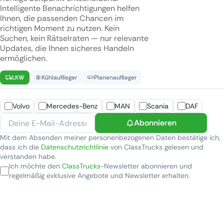
Intelligente Benachrichtigungen helfen
Ihnen, die passenden Chancen im
richtigen Moment zu nutzen. Kein
Suchen, kein Rätselraten — nur relevante
Updates, die Ihnen sicheres Handeln
ermöglichen.
LKW
Kühlauflieger
Planenauflieger
Volvo
Mercedes-Benz
MAN
Scania
DAF
Abonnieren
Mit dem Absenden meiner personenbezogenen Daten bestätige ich,
dass ich die
Datenschutzrichtlinie
von ClassTrucks gelesen und
verstanden habe.
Ich möchte den
ClassTrucks
-Newsletter abonnieren und
regelmäßig exklusive Angebote und Newsletter erhalten.