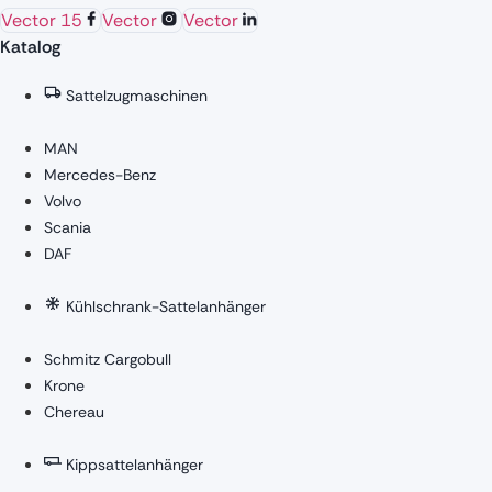
Vector 15
Vector
Vector
Katalog
Sattelzugmaschinen
MAN
Mercedes-Benz
Volvo
Scania
DAF
Kühlschrank-Sattelanhänger
Schmitz Cargobull
Krone
Chereau
Kippsattelanhänger