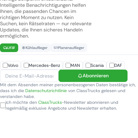
Intelligente Benachrichtigungen helfen
Ihnen, die passenden Chancen im
richtigen Moment zu nutzen. Kein
Suchen, kein Rätselraten — nur relevante
Updates, die Ihnen sicheres Handeln
ermöglichen.
LKW
Kühlauflieger
Planenauflieger
Volvo
Mercedes-Benz
MAN
Scania
DAF
Abonnieren
Mit dem Absenden meiner personenbezogenen Daten bestätige ich,
dass ich die
Datenschutzrichtlinie
von ClassTrucks gelesen und
verstanden habe.
Ich möchte den
ClassTrucks
-Newsletter abonnieren und
regelmäßig exklusive Angebote und Newsletter erhalten.