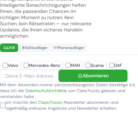
Intelligente Benachrichtigungen helfen
Ihnen, die passenden Chancen im
richtigen Moment zu nutzen. Kein
Suchen, kein Rätselraten — nur relevante
Updates, die Ihnen sicheres Handeln
ermöglichen.
LKW
Kühlauflieger
Planenauflieger
Volvo
Mercedes-Benz
MAN
Scania
DAF
Abonnieren
Mit dem Absenden meiner personenbezogenen Daten bestätige ich,
dass ich die
Datenschutzrichtlinie
von ClassTrucks gelesen und
verstanden habe.
Ich möchte den
ClassTrucks
-Newsletter abonnieren und
regelmäßig exklusive Angebote und Newsletter erhalten.