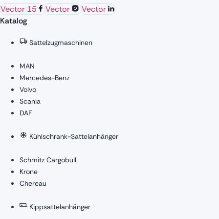
Vector 15
Vector
Vector
Katalog
Sattelzugmaschinen
MAN
Mercedes-Benz
Volvo
Scania
DAF
Kühlschrank-Sattelanhänger
Schmitz Cargobull
Krone
Chereau
Kippsattelanhänger