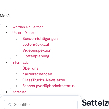
Menü
Werden Sie Partner
Unsere Dienste
Benachrichtigungen
Lottenrückkauf
Videoinspektion
Flottenplanung
Information
Über uns
Karrierechancen
ClassTrucks-Newsletter
Fahrzeugverfügbarkeitsstatus
Kontakte
Sattel