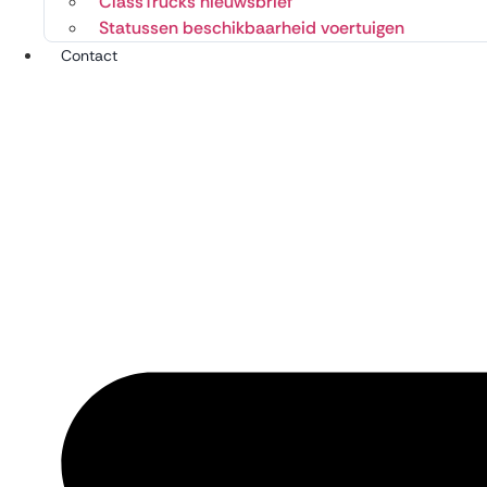
ClassTrucks nieuwsbrief
Statussen beschikbaarheid voertuigen
Contact