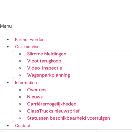
Menu
Partner worden
Onze service
Slimme Meldingen
Vloot terugkoop
Video-inspectie
Wagenparkplanning
Information
Over ons
Nieuws
Carrièremogelijkheden
ClassTrucks nieuwsbrief
Statussen beschikbaarheid voertuigen
Contact