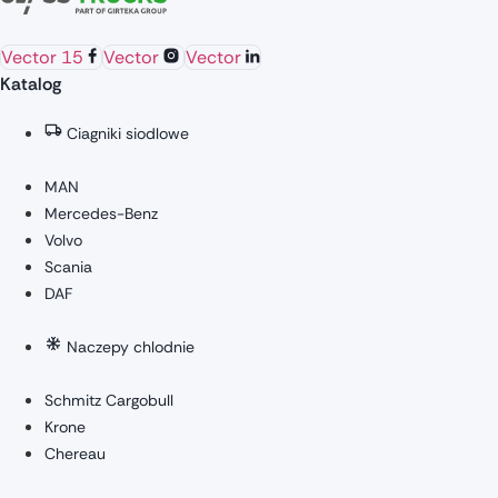
Vector 15
Vector
Vector
Katalog
Ciagniki siodlowe
MAN
Mercedes-Benz
Volvo
Scania
DAF
Naczepy chlodnie
Schmitz Cargobull
Krone
Chereau