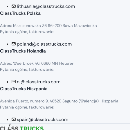
lithuania@classtrucks.com
ClassTrucks Polska
Adres: Mszczonowska 36 96-200 Rawa Mazowiecka
Pytania ogólne, fakturowanie:
poland@classtrucks.com
ClassTrucks Holandia
Adres: Weerbroek 46, 6666 MN Heteren
Pytania ogólne, fakturowanie:
nl@classtrucks.com
ClassTrucks Hiszpania
Avenida Puerto, numero 9, 46520 Sagunto (Walencja), Hiszpania
Pytania ogólne, fakturowanie:
spain@classtrucks.com