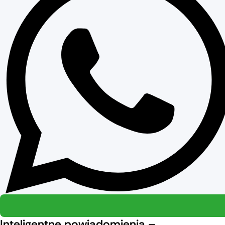
Inteligentne powiadomienia –