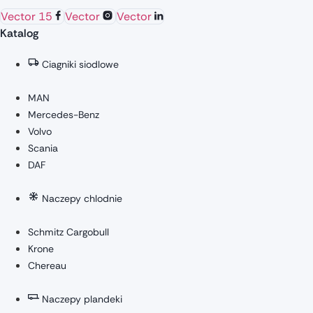
Vector 15
Vector
Vector
Katalog
Ciagniki siodlowe
MAN
Mercedes-Benz
Volvo
Scania
DAF
Naczepy chlodnie
Schmitz Cargobull
Krone
Chereau
Naczepy plandeki