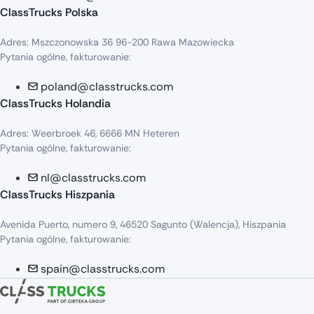
ClassTrucks Polska
Adres: Mszczonowska 36 96-200 Rawa Mazowiecka
Pytania ogólne, fakturowanie:
poland@classtrucks.com
ClassTrucks Holandia
Adres: Weerbroek 46, 6666 MN Heteren
Pytania ogólne, fakturowanie:
nl@classtrucks.com
ClassTrucks Hiszpania
Avenida Puerto, numero 9, 46520 Sagunto (Walencja), Hiszpania
Pytania ogólne, fakturowanie:
spain@classtrucks.com