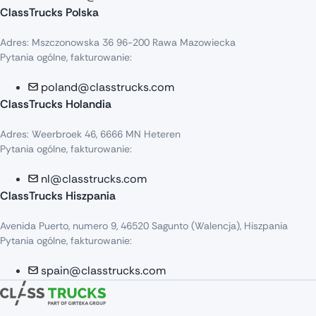
ClassTrucks Polska
Adres: Mszczonowska 36 96-200 Rawa Mazowiecka
Pytania ogólne, fakturowanie:
poland@classtrucks.com
ClassTrucks Holandia
Adres: Weerbroek 46, 6666 MN Heteren
Pytania ogólne, fakturowanie:
nl@classtrucks.com
ClassTrucks Hiszpania
Avenida Puerto, numero 9, 46520 Sagunto (Walencja), Hiszpania
Pytania ogólne, fakturowanie:
spain@classtrucks.com