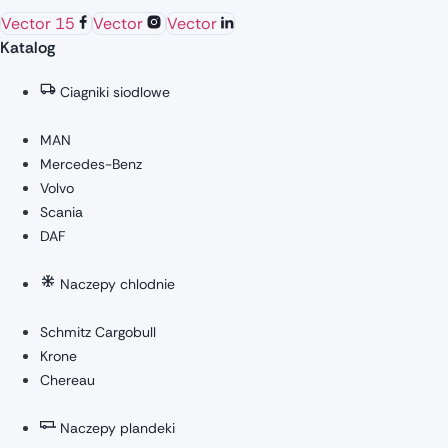
Vector 15
Vector
Vector
Katalog
Ciagniki siodlowe
MAN
Mercedes-Benz
Volvo
Scania
DAF
Naczepy chlodnie
Schmitz Cargobull
Krone
Chereau
Naczepy plandeki