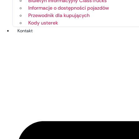
Biuletyn informacyjny ClassTrucks
Informacje o dostępności pojazdów
Przewodnik dla kupujących
Kody usterek
Kontakt