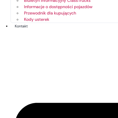
Biuletyn informacyjny ClassTrucks
Informacje o dostępności pojazdów
Przewodnik dla kupujących
Kody usterek
Kontakt