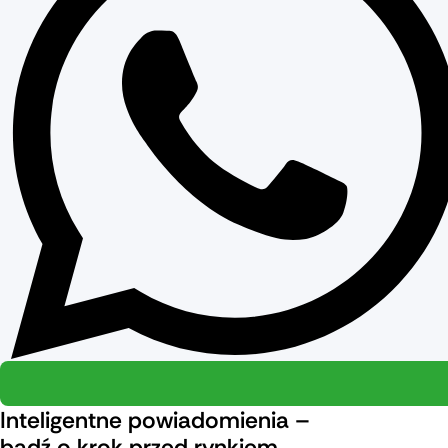
Inteligentne powiadomienia –
bądź o krok przed rynkiem