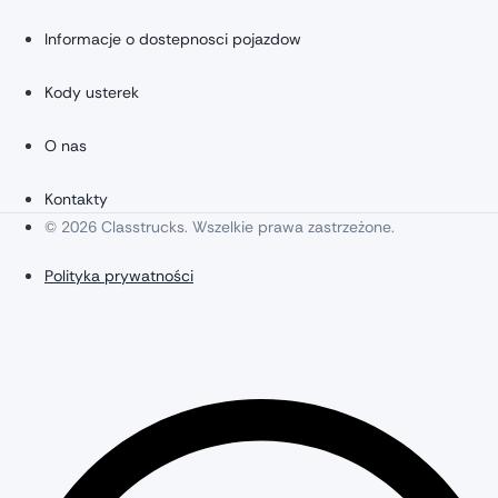
Informacje o dostepnosci pojazdow
Kody usterek
O nas
Kontakty
© 2026 Classtrucks. Wszelkie prawa zastrzeżone.
Polityka prywatności