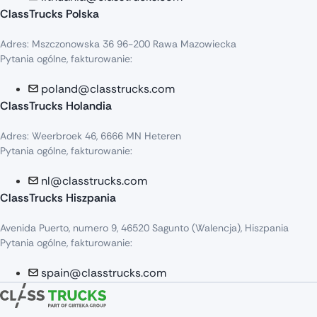
ClassTrucks Polska
Adres: Mszczonowska 36 96-200 Rawa Mazowiecka
Pytania ogólne, fakturowanie:
poland@classtrucks.com
ClassTrucks Holandia
Adres: Weerbroek 46, 6666 MN Heteren
Pytania ogólne, fakturowanie:
nl@classtrucks.com
ClassTrucks Hiszpania
Avenida Puerto, numero 9, 46520 Sagunto (Walencja), Hiszpania
Pytania ogólne, fakturowanie:
spain@classtrucks.com