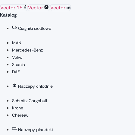
Vector 15
Vector
Vector
Katalog
Ciagniki siodlowe
MAN
Mercedes-Benz
Volvo
Scania
DAF
Naczepy chlodnie
Schmitz Cargobull
Krone
Chereau
Naczepy plandeki