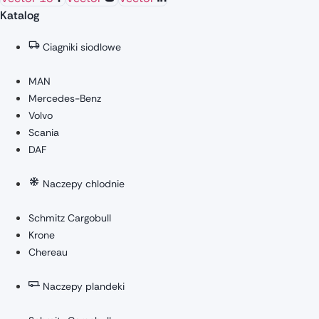
Katalog
Ciagniki siodlowe
MAN
Mercedes-Benz
Volvo
Scania
DAF
Naczepy chlodnie
Schmitz Cargobull
Krone
Chereau
Naczepy plandeki