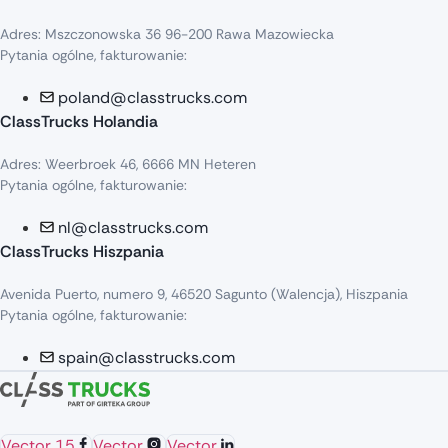
Adres: Mszczonowska 36 96-200 Rawa Mazowiecka
Pytania ogólne, fakturowanie:
poland@classtrucks.com
ClassTrucks Holandia
Adres: Weerbroek 46, 6666 MN Heteren
Pytania ogólne, fakturowanie:
nl@classtrucks.com
ClassTrucks Hiszpania
Avenida Puerto, numero 9, 46520 Sagunto (Walencja), Hiszpania
Pytania ogólne, fakturowanie:
spain@classtrucks.com
Vector 15
Vector
Vector