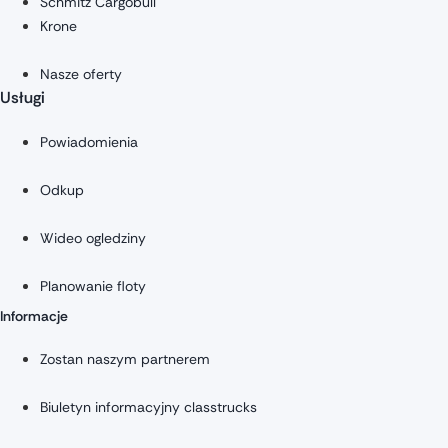
Schmitz Cargobull
Krone
Nasze oferty
Usługi
Powiadomienia
Odkup
Wideo ogledziny
Planowanie floty
Informacje
Zostan naszym partnerem
Biuletyn informacyjny classtrucks