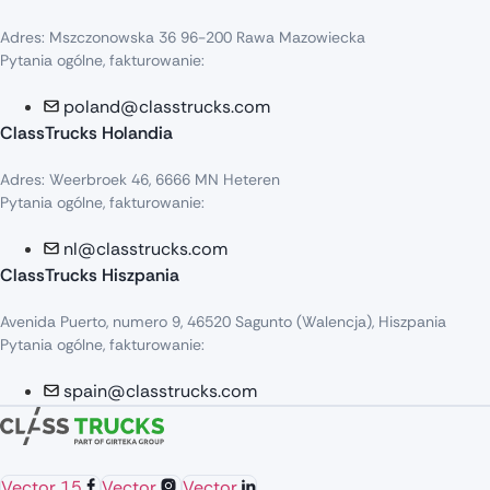
Adres: Mszczonowska 36 96-200 Rawa Mazowiecka
Pytania ogólne, fakturowanie:
poland@classtrucks.com
ClassTrucks Holandia
Adres: Weerbroek 46, 6666 MN Heteren
Pytania ogólne, fakturowanie:
nl@classtrucks.com
ClassTrucks Hiszpania
Avenida Puerto, numero 9, 46520 Sagunto (Walencja), Hiszpania
Pytania ogólne, fakturowanie:
spain@classtrucks.com
Vector 15
Vector
Vector