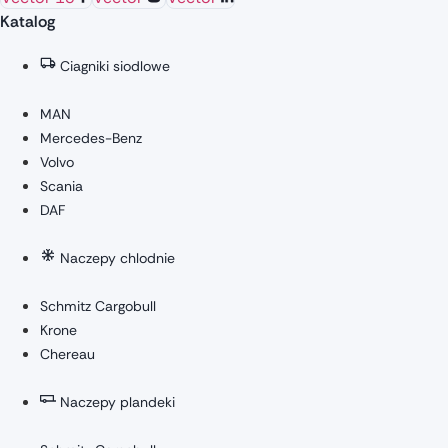
Katalog
Ciagniki siodlowe
MAN
Mercedes-Benz
Volvo
Scania
DAF
Naczepy chlodnie
Schmitz Cargobull
Krone
Chereau
Naczepy plandeki