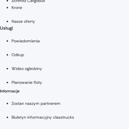
Schmitz Cargobull
Krone
Nasze oferty
Usługi
Powiadomienia
Odkup
Wideo ogledziny
Planowanie floty
Informacje
Zostan naszym partnerem
Biuletyn informacyjny classtrucks