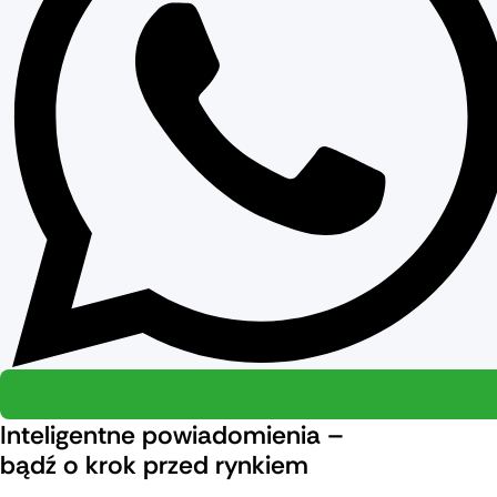
Inteligentne powiadomienia –
bądź o krok przed rynkiem