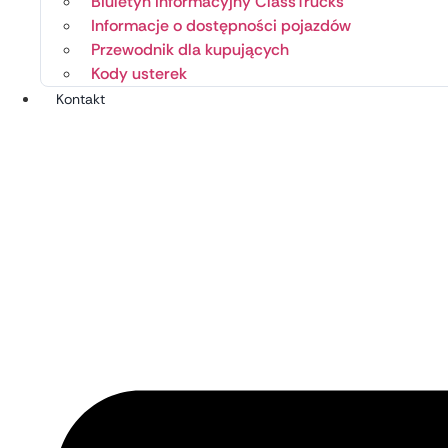
Biuletyn informacyjny ClassTrucks
Informacje o dostępności pojazdów
Przewodnik dla kupujących
Kody usterek
Kontakt