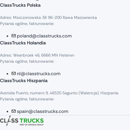
ClassTrucks Polska
Adres: Mszczonowska 36 96-200 Rawa Mazowiecka
Pytania ogólne, fakturowanie:
poland@classtrucks.com
ClassTrucks Holandia
Adres: Weerbroek 46, 6666 MN Heteren
Pytania ogólne, fakturowanie:
nl@classtrucks.com
ClassTrucks Hiszpania
Avenida Puerto, numero 9, 46520 Sagunto (Walencja), Hiszpania
Pytania ogólne, fakturowanie:
spain@classtrucks.com