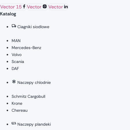
Vector 15
Vector
Vector
Katalog
Ciagniki siodlowe
MAN
Mercedes-Benz
Volvo
Scania
DAF
Naczepy chlodnie
Schmitz Cargobull
Krone
Chereau
Naczepy plandeki