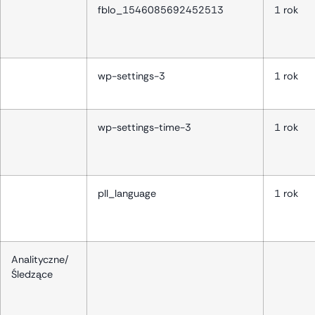
fblo_1546085692452513
1 rok
wp-settings-3
1 rok
wp-settings-time-3
1 rok
pll_language
1 rok
Analityczne/
Śledzące