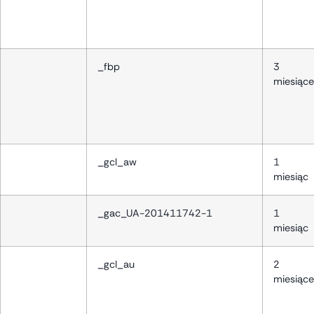
_fbp
3
miesiące
_gcl_aw
1
miesiąc
_gac_UA-201411742-1
1
miesiąc
_gcl_au
2
miesiące