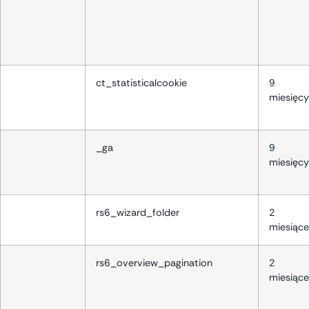
ct_statisticalcookie
9
miesięcy
_ga
9
miesięcy
rs6_wizard_folder
2
miesiące
rs6_overview_pagination
2
miesiące