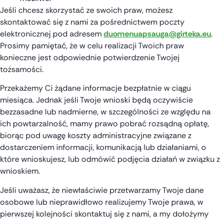
Jeśli chcesz skorzystać ze swoich praw, możesz
skontaktować się z nami za pośrednictwem poczty
elektronicznej pod adresem
duomenuapsauga@girteka.eu
.
Prosimy pamiętać, że w celu realizacji Twoich praw
konieczne jest odpowiednie potwierdzenie Twojej
tożsamości.
Przekażemy Ci żądane informacje bezpłatnie w ciągu
miesiąca. Jednak jeśli Twoje wnioski będą oczywiście
bezzasadne lub nadmierne, w szczególności ze względu na
ich powtarzalność, mamy prawo pobrać rozsądną opłatę,
biorąc pod uwagę koszty administracyjne związane z
dostarczeniem informacji, komunikacją lub działaniami, o
które wnioskujesz, lub odmówić podjęcia działań w związku z
wnioskiem.
Jeśli uważasz, że niewłaściwie przetwarzamy Twoje dane
osobowe lub nieprawidłowo realizujemy Twoje prawa, w
pierwszej kolejności skontaktuj się z nami, a my dołożymy