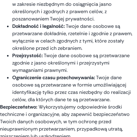
w zakresie niezbędnym do osiągnięcia jasno
określonych i zgodnych z prawem celów, z
poszanowaniem Twojej prywatności.
Dokładność i legalność:
Twoje dane osobowe są
przetwarzane dokładnie, rzetelnie i zgodnie z prawem,
wyłącznie w celach zgodnych z tymi, które zostały
określone przed ich zebraniem.
Przejrzystość:
Twoje dane osobowe są przetwarzane
zgodnie z jasno określonymi i przejrzystymi
wymaganiami prawnymi.
Ograniczenie czasu przechowywania:
Twoje dane
osobowe są przetwarzane w formie umożliwiającej
identyfikację tylko przez czas niezbędny do realizacji
celów, dla których dane te są przetwarzane.
Bezpieczeństwo:
Wykorzystujemy odpowiednie środki
techniczne i organizacyjne, aby zapewnić bezpieczeństwo
Twoich danych osobowych, w tym ochronę przed
nieuprawnionym przetwarzaniem, przypadkową utratą,
zniszczeniem lub uszkodzeniem.