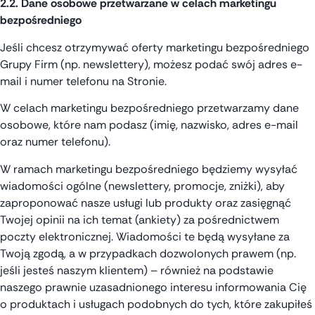
2.2. Dane osobowe przetwarzane w celach marketingu
bezpośredniego
Jeśli chcesz otrzymywać oferty marketingu bezpośredniego
Grupy Firm (np. newslettery), możesz podać swój adres e-
mail i numer telefonu na Stronie.
W celach marketingu bezpośredniego przetwarzamy dane
osobowe, które nam podasz (imię, nazwisko, adres e-mail
oraz numer telefonu).
W ramach marketingu bezpośredniego będziemy wysyłać
wiadomości ogólne (newslettery, promocje, zniżki), aby
zaproponować nasze usługi lub produkty oraz zasięgnąć
Twojej opinii na ich temat (ankiety) za pośrednictwem
poczty elektronicznej. Wiadomości te będą wysyłane za
Twoją zgodą, a w przypadkach dozwolonych prawem (np.
jeśli jesteś naszym klientem) – również na podstawie
naszego prawnie uzasadnionego interesu informowania Cię
o produktach i usługach podobnych do tych, które zakupiłeś