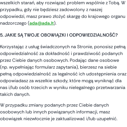
wszelkich starań, aby rozwiązać problem wspólnie z Tobą. W
przypadku, gdy nie będziesz zadowolony z naszej
odpowiedzi, masz prawo złożyć skargę do krajowego organu
nadzorczego (
ada@ada.lt
).
5. JAKIE SĄ TWOJE OBOWIĄZKI I ODPOWIEDZIALNOŚĆ?
Korzystając z usług świadczonych na Stronie, ponosisz pełną
odpowiedzialność za dokładność i prawdziwość podanych
przez Ciebie danych osobowych. Podając dane osobowe
(np. wypełniając formularz zapytania), bierzesz na siebie
pełną odpowiedzialność za legalność ich udostępnienia oraz
odpowiadasz za wszelkie szkody, które mogą wyniknąć dla
nas i/lub osób trzecich w wyniku nielegalnego przetwarzania
takich danych.
W przypadku zmiany podanych przez Ciebie danych
osobowych lub innych powiązanych informacji, masz
obowiązek niezwłocznie je zaktualizować i/lub uzupełnić.