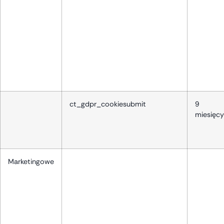
ct_gdpr_cookiesubmit
9
miesięcy
Marketingowe