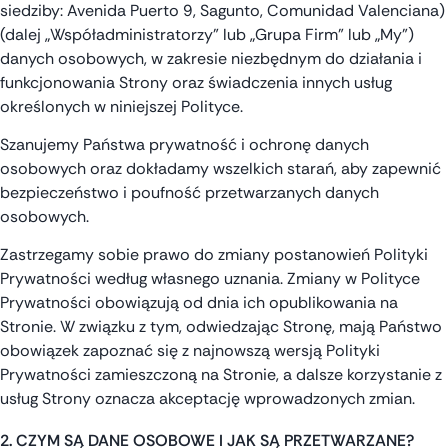
siedziby: Avenida Puerto 9, Sagunto, Comunidad Valenciana)
(dalej „Współadministratorzy” lub „Grupa Firm” lub „My”)
danych osobowych, w zakresie niezbędnym do działania i
funkcjonowania Strony oraz świadczenia innych usług
określonych w niniejszej Polityce.
Szanujemy Państwa prywatność i ochronę danych
osobowych oraz dokładamy wszelkich starań, aby zapewnić
bezpieczeństwo i poufność przetwarzanych danych
osobowych.
Zastrzegamy sobie prawo do zmiany postanowień Polityki
Prywatności według własnego uznania. Zmiany w Polityce
Prywatności obowiązują od dnia ich opublikowania na
Stronie. W związku z tym, odwiedzając Stronę, mają Państwo
obowiązek zapoznać się z najnowszą wersją Polityki
Prywatności zamieszczoną na Stronie, a dalsze korzystanie z
usług Strony oznacza akceptację wprowadzonych zmian.
2. CZYM SĄ DANE OSOBOWE I JAK SĄ PRZETWARZANE?