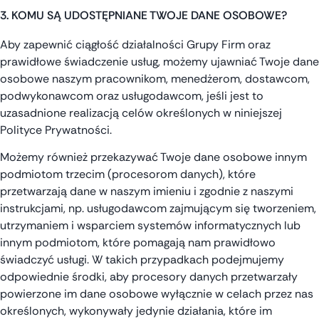
3. KOMU SĄ UDOSTĘPNIANE TWOJE DANE OSOBOWE?
Aby zapewnić ciągłość działalności Grupy Firm oraz
prawidłowe świadczenie usług, możemy ujawniać Twoje dane
osobowe naszym pracownikom, menedżerom, dostawcom,
podwykonawcom oraz usługodawcom, jeśli jest to
uzasadnione realizacją celów określonych w niniejszej
Polityce Prywatności.
Możemy również przekazywać Twoje dane osobowe innym
podmiotom trzecim (procesorom danych), które
przetwarzają dane w naszym imieniu i zgodnie z naszymi
instrukcjami, np. usługodawcom zajmującym się tworzeniem,
utrzymaniem i wsparciem systemów informatycznych lub
innym podmiotom, które pomagają nam prawidłowo
świadczyć usługi. W takich przypadkach podejmujemy
odpowiednie środki, aby procesory danych przetwarzały
powierzone im dane osobowe wyłącznie w celach przez nas
określonych, wykonywały jedynie działania, które im