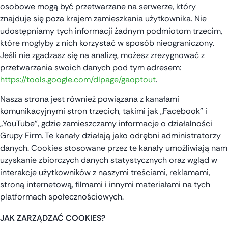
osobowe mogą być przetwarzane na serwerze, który
znajduje się poza krajem zamieszkania użytkownika. Nie
udostępniamy tych informacji żadnym podmiotom trzecim,
które mogłyby z nich korzystać w sposób nieograniczony.
Jeśli nie zgadzasz się na analizę, możesz zrezygnować z
przetwarzania swoich danych pod tym adresem:
https://tools.google.com/dlpage/gaoptout
.
Nasza strona jest również powiązana z kanałami
komunikacyjnymi stron trzecich, takimi jak „Facebook” i
„YouTube”, gdzie zamieszczamy informacje o działalności
Grupy Firm. Te kanały działają jako odrębni administratorzy
danych. Cookies stosowane przez te kanały umożliwiają nam
uzyskanie zbiorczych danych statystycznych oraz wgląd w
interakcje użytkowników z naszymi treściami, reklamami,
stroną internetową, filmami i innymi materiałami na tych
platformach społecznościowych.
JAK ZARZĄDZAĆ COOKIES?