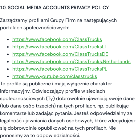
10. SOCIAL MEDIA ACCOUNTS PRIVACY POLICY
Zarządzamy profilami Grupy Firm na następujących
portalach społecznościowych:
https://www.facebook.com/ClassTrucks
https://www.facebook.com/ClassTrucksLT
https://www.facebook.com/ClassTrucksDE
https://www.facebook.com/ClassTrucks.Netherlands
https://www.facebook.com/ClassTrucksPL
https://www.youtube.com/classtrucks
Te profile są publiczne i mają wyłącznie charakter
informacyjny. Odwiedzający profile w sieciach
społecznościowych (Ty) dobrowolnie ujawniają swoje dane
(lub dane osób trzecich) na tych profilach, np. publikując
komentarze lub zadając pytania. Jesteś odpowiedzialny za
legalność ujawniania danych osobowych, które zdecydujesz
się dobrowolnie opublikować na tych profilach. Nie
ponosimy za to odpowiedzialności.