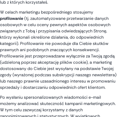
lub z których korzystałeś.
W celach marketingu bezpośredniego stosujemy
profilowanie
(tj. zautomatyzowane przetwarzanie danych
osobowych w celu oceny pewnych aspektów osobowych
związanych z Tobą i przypisania odwiedzających Stronę,
którzy wykonali określone działania, do odpowiednich
kategorii). Profilowanie nie powoduje dla Ciebie skutków
prawnych ani podobnych znaczących konsekwencji.
Profilowanie jest przeprowadzane wyłącznie za Twoją zgodą
(udzieloną poprzez akceptację plików cookie), a marketing
dostosowany do Ciebie jest wysyłany na podstawie Twojej
zgody (wyrażonej podczas subskrypcji naszego newslettera)
lub naszego prawnie uzasadnionego interesu w promowaniu
sprzedaży i dostarczaniu odpowiednich ofert klientom.
Po wysłaniu spersonalizowanych wiadomości e-mail
możemy analizować skuteczność kampanii marketingowych.
W tym celu zazwyczaj korzystamy z danych
zanonimizowanych i statystycznych. W wyjątkowych