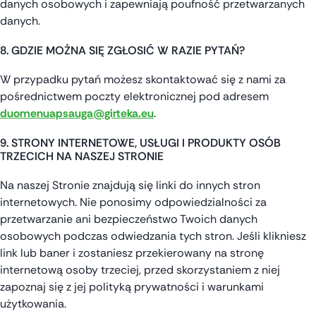
danych osobowych i zapewniają poufność przetwarzanych
danych.
8. GDZIE MOŻNA SIĘ ZGŁOSIĆ W RAZIE PYTAŃ?
W przypadku pytań możesz skontaktować się z nami za
pośrednictwem poczty elektronicznej pod adresem
duomenuapsauga@girteka.eu
.
9. STRONY INTERNETOWE, USŁUGI I PRODUKTY OSÓB
TRZECICH NA NASZEJ STRONIE
Na naszej Stronie znajdują się linki do innych stron
internetowych. Nie ponosimy odpowiedzialności za
przetwarzanie ani bezpieczeństwo Twoich danych
osobowych podczas odwiedzania tych stron. Jeśli klikniesz
link lub baner i zostaniesz przekierowany na stronę
internetową osoby trzeciej, przed skorzystaniem z niej
zapoznaj się z jej polityką prywatności i warunkami
użytkowania.