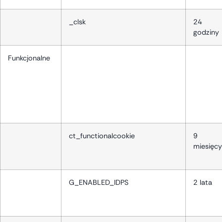
_clsk
24
godziny
Funkcjonalne
ct_functionalcookie
9
miesięcy
G_ENABLED_IDPS
2 lata