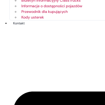
Biuletyn informacyjny ClassTrucks
Informacje o dostępności pojazdów
Przewodnik dla kupujących
Kody usterek
Kontakt