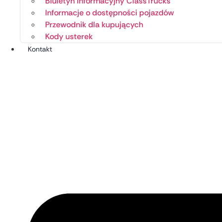
Biuletyn informacyjny ClassTrucks
Informacje o dostępności pojazdów
Przewodnik dla kupujących
Kody usterek
Kontakt