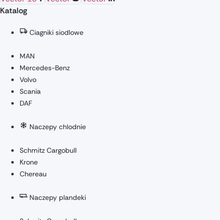
Katalog
Ciagniki siodlowe
MAN
Mercedes-Benz
Volvo
Scania
DAF
Naczepy chlodnie
Schmitz Cargobull
Krone
Chereau
Naczepy plandeki