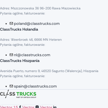
Adres: Mszczonowska 36 96-200 Rawa Mazowiecka
Pytania ogólne, fakturowanie:
poland@classtrucks.com
ClassTrucks Holandia
Adres: Weerbroek 46, 6666 MN Heteren
Pytania ogólne, fakturowanie:
nl@classtrucks.com
ClassTrucks Hiszpania
Avenida Puerto, numero 9, 46520 Sagunto (Walencja), Hiszpania
Pytania ogólne, fakturowanie:
spain@classtrucks.com
Vector 15
Vector
Vector