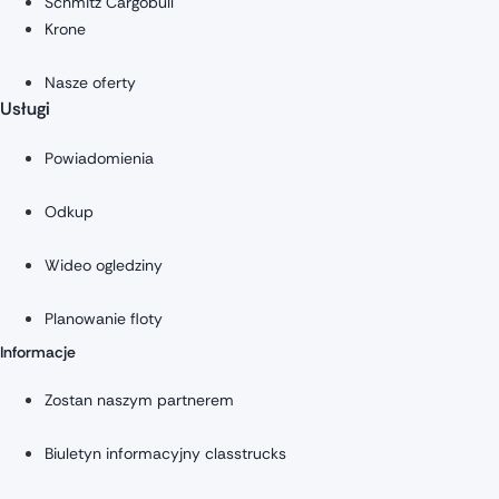
Schmitz Cargobull
Krone
Nasze oferty
Usługi
Powiadomienia
Odkup
Wideo ogledziny
Planowanie floty
Informacje
Zostan naszym partnerem
Biuletyn informacyjny classtrucks