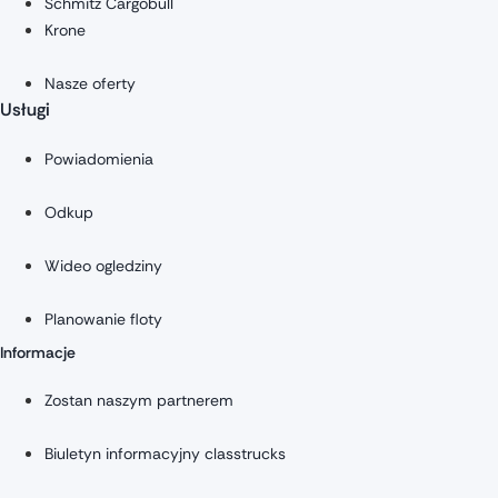
Schmitz Cargobull
Krone
Nasze oferty
Usługi
Powiadomienia
Odkup
Wideo ogledziny
Planowanie floty
Informacje
Zostan naszym partnerem
Biuletyn informacyjny classtrucks