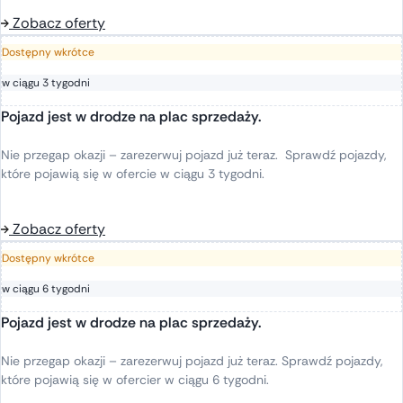
Zobacz oferty
Dostępny wkrótce
w ciągu 3 tygodni
Pojazd jest w drodze na plac sprzedaży.
Nie
przegap
okazji
–
zarezerwuj
pojazd
już
teraz
.
Sprawdź
pojazdy
,
które
pojawią
się
w
ofercie
w
ciągu
3
tygodni
.
Zobacz oferty
Dostępny wkrótce
w ciągu 6 tygodni
Pojazd jest w drodze na plac sprzedaży.
Nie
przegap
okazji
–
zarezerwuj
pojazd
już
teraz
.
Sprawdź
pojazdy
,
które
pojawią
się
w
ofercier
w
ciągu
6
tygodni
.