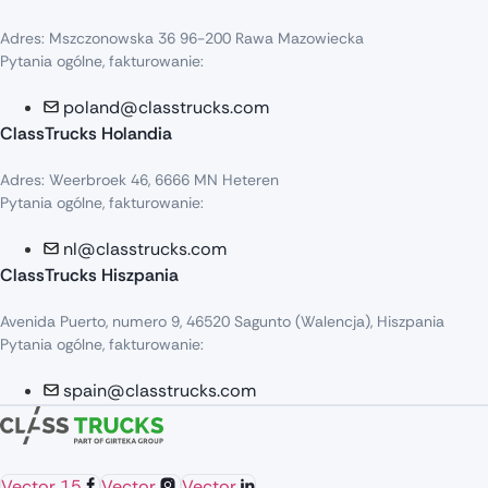
Adres: Mszczonowska 36 96-200 Rawa Mazowiecka
Pytania ogólne, fakturowanie:
poland@classtrucks.com
ClassTrucks Holandia
Adres: Weerbroek 46, 6666 MN Heteren
Pytania ogólne, fakturowanie:
nl@classtrucks.com
ClassTrucks Hiszpania
Avenida Puerto, numero 9, 46520 Sagunto (Walencja), Hiszpania
Pytania ogólne, fakturowanie:
spain@classtrucks.com
Vector 15
Vector
Vector