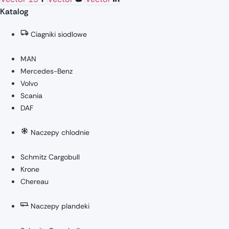
Katalog
Ciagniki siodlowe
MAN
Mercedes-Benz
Volvo
Scania
DAF
Naczepy chlodnie
Schmitz Cargobull
Krone
Chereau
Naczepy plandeki