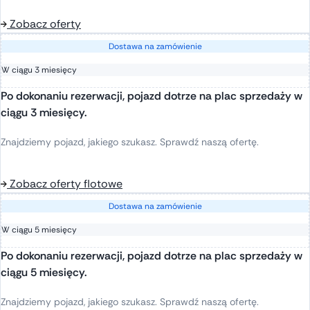
Zobacz oferty
Dostawa na zamówienie
W ciągu 3 miesięcy
Po dokonaniu rezerwacji, pojazd dotrze na plac sprzedaży w
ciągu 3 miesięcy.
Z
na
jdziemy
pojazd
,
jakiego
szukasz
.
Sprawdź
naszą
ofer
tę
.
Zobacz oferty flotowe
Dostawa na zamówienie
W ciągu 5 miesięcy
Po dokonaniu rezerwacji, pojazd dotrze na plac sprzedaży w
ciągu 5 miesięcy.
Znajdziemy
pojazd
,
jakiego
szukasz
.
Sprawdź
naszą
ofertę
.