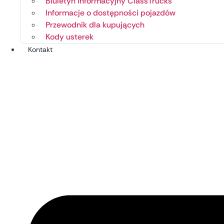
Biuletyn informacyjny ClassTrucks
Informacje o dostępności pojazdów
Przewodnik dla kupujących
Kody usterek
Kontakt