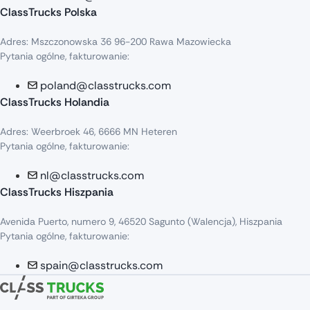
ClassTrucks Polska
Adres: Mszczonowska 36 96-200 Rawa Mazowiecka
Pytania ogólne, fakturowanie:
poland@classtrucks.com
ClassTrucks Holandia
Adres: Weerbroek 46, 6666 MN Heteren
Pytania ogólne, fakturowanie:
nl@classtrucks.com
ClassTrucks Hiszpania
Avenida Puerto, numero 9, 46520 Sagunto (Walencja), Hiszpania
Pytania ogólne, fakturowanie:
spain@classtrucks.com