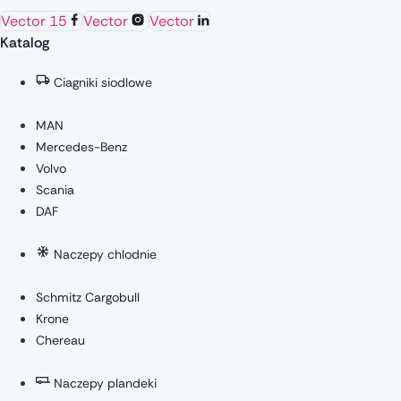
Vector 15
Vector
Vector
Katalog
Ciagniki siodlowe
MAN
Mercedes-Benz
Volvo
Scania
DAF
Naczepy chlodnie
Schmitz Cargobull
Krone
Chereau
Naczepy plandeki