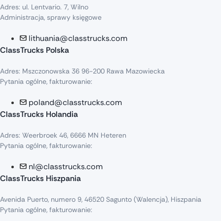
Adres: ul. Lentvario. 7, Wilno
Administracja, sprawy księgowe
lithuania@classtrucks.com
ClassTrucks Polska
Adres: Mszczonowska 36 96-200 Rawa Mazowiecka
Pytania ogólne, fakturowanie:
poland@classtrucks.com
ClassTrucks Holandia
Adres: Weerbroek 46, 6666 MN Heteren
Pytania ogólne, fakturowanie:
nl@classtrucks.com
ClassTrucks Hiszpania
Avenida Puerto, numero 9, 46520 Sagunto (Walencja), Hiszpania
Pytania ogólne, fakturowanie: