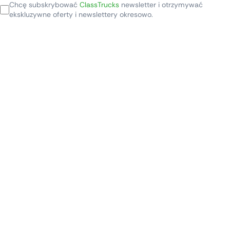
Chcę subskrybować
ClassTrucks
newsletter i otrzymywać
ekskluzywne oferty i newslettery okresowo.