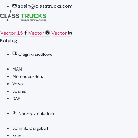
spain@classtrucks.com
Vector 15
Vector
Vector
Katalog
Ciagniki siodlowe
MAN
Mercedes-Benz
Volvo
Scania
DAF
Naczepy chlodnie
Schmitz Cargobull
Krone