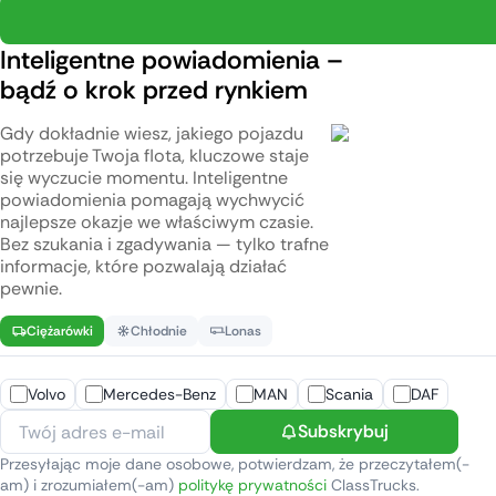
Inteligentne powiadomienia –
bądź o krok przed rynkiem
Gdy dokładnie wiesz, jakiego pojazdu
potrzebuje Twoja flota, kluczowe staje
się wyczucie momentu. Inteligentne
powiadomienia pomagają wychwycić
najlepsze okazje we właściwym czasie.
Bez szukania i zgadywania — tylko trafne
informacje, które pozwalają działać
pewnie.
Ciężarówki
Chłodnie
Lonas
Volvo
Mercedes-Benz
MAN
Scania
DAF
Subskrybuj
Przesyłając moje dane osobowe, potwierdzam, że przeczytałem(-
am) i zrozumiałem(-am)
politykę prywatności
ClassTrucks.