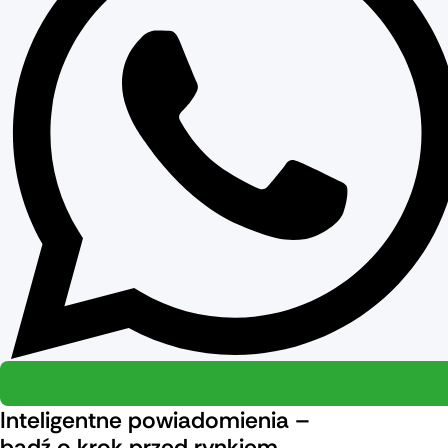
Inteligentne powiadomienia –
bądź o krok przed rynkiem