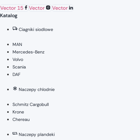
Vector 15
Vector
Vector
Katalog
Ciagniki siodlowe
MAN
Mercedes-Benz
Volvo
Scania
DAF
Naczepy chlodnie
Schmitz Cargobull
Krone
Chereau
Naczepy plandeki