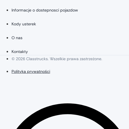
Informacje o dostepnosci pojazdow
Kody usterek
O nas
Kontakty
© 2026 Classtrucks. Wszelkie prawa zastrzeżone.
Polityka prywatności