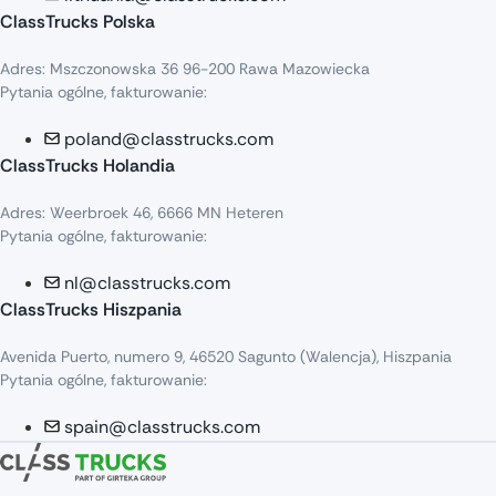
ClassTrucks Polska
Adres: Mszczonowska 36 96-200 Rawa Mazowiecka
Pytania ogólne, fakturowanie:
poland@classtrucks.com
ClassTrucks Holandia
Adres: Weerbroek 46, 6666 MN Heteren
Pytania ogólne, fakturowanie:
nl@classtrucks.com
ClassTrucks Hiszpania
Avenida Puerto, numero 9, 46520 Sagunto (Walencja), Hiszpania
Pytania ogólne, fakturowanie:
spain@classtrucks.com