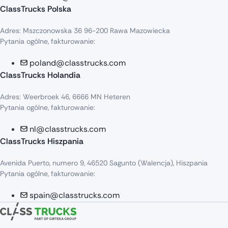
ClassTrucks Polska
Adres: Mszczonowska 36 96-200 Rawa Mazowiecka
Pytania ogólne, fakturowanie:
poland@classtrucks.com
ClassTrucks Holandia
Adres: Weerbroek 46, 6666 MN Heteren
Pytania ogólne, fakturowanie:
nl@classtrucks.com
ClassTrucks Hiszpania
Avenida Puerto, numero 9, 46520 Sagunto (Walencja), Hiszpania
Pytania ogólne, fakturowanie:
spain@classtrucks.com