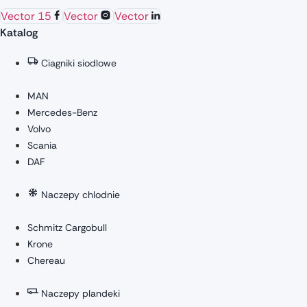
Vector 15
Vector
Vector
Katalog
Ciagniki siodlowe
MAN
Mercedes-Benz
Volvo
Scania
DAF
Naczepy chlodnie
Schmitz Cargobull
Krone
Chereau
Naczepy plandeki