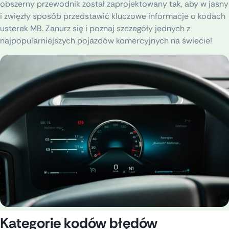
obszerny przewodnik został zaprojektowany tak, aby w jasny
i zwięzły sposób przedstawić kluczowe informacje o kodach
usterek MB. Zanurz się i poznaj szczegóły jednych z
najpopularniejszych pojazdów komercyjnych na świecie!
Kategorie kodów błędów