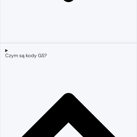
Czym są kody GS?