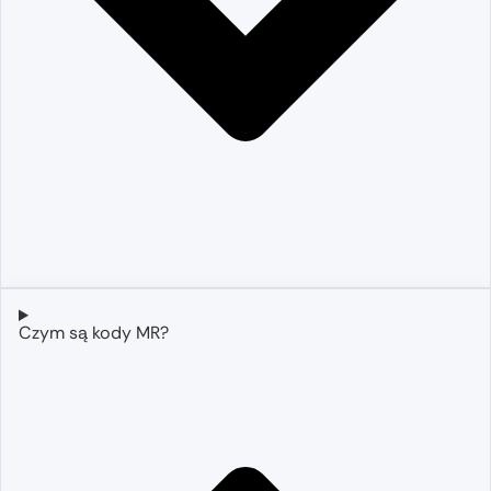
Czym są kody MR?