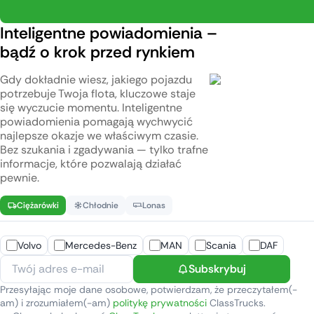
Inteligentne powiadomienia –
bądź o krok przed rynkiem
Gdy dokładnie wiesz, jakiego pojazdu
potrzebuje Twoja flota, kluczowe staje
się wyczucie momentu. Inteligentne
powiadomienia pomagają wychwycić
najlepsze okazje we właściwym czasie.
Bez szukania i zgadywania — tylko trafne
informacje, które pozwalają działać
pewnie.
Ciężarówki
Chłodnie
Lonas
Volvo
Mercedes-Benz
MAN
Scania
DAF
Subskrybuj
Przesyłając moje dane osobowe, potwierdzam, że przeczytałem(-
am) i zrozumiałem(-am)
politykę prywatności
ClassTrucks.