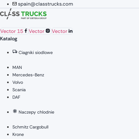
spain@classtrucks.com
Vector 15
Vector
Vector
Katalog
Ciagniki siodlowe
MAN
Mercedes-Benz
Volvo
Scania
DAF
Naczepy chlodnie
Schmitz Cargobull
Krone