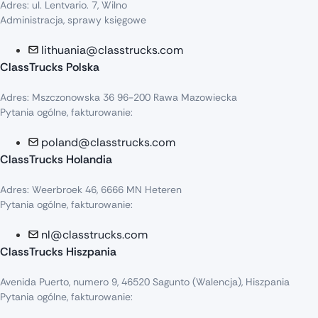
Adres: ul. Lentvario. 7, Wilno
Administracja, sprawy księgowe
lithuania@classtrucks.com
ClassTrucks Polska
Adres: Mszczonowska 36 96-200 Rawa Mazowiecka
Pytania ogólne, fakturowanie:
poland@classtrucks.com
ClassTrucks Holandia
Adres: Weerbroek 46, 6666 MN Heteren
Pytania ogólne, fakturowanie:
nl@classtrucks.com
ClassTrucks Hiszpania
Avenida Puerto, numero 9, 46520 Sagunto (Walencja), Hiszpania
Pytania ogólne, fakturowanie: