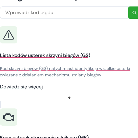
Lista kodów usterek skrzyni biegów (GS)
Kod skrzyni biegów (GS) natychmiast identyfikuje wszelkie usterki
związane z działaniem mechanizmu zmiany biegów.
Dowiedz się więcej
Kody usterek sterowania silnikiem (MR)