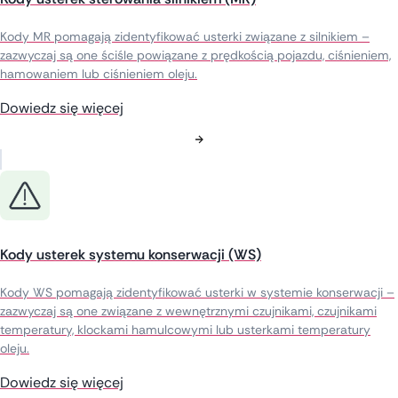
Kody MR pomagają zidentyfikować usterki związane z silnikiem –
zazwyczaj są one ściśle powiązane z prędkością pojazdu, ciśnieniem,
hamowaniem lub ciśnieniem oleju.
Dowiedz się więcej
Kody usterek systemu konserwacji (WS)
Kody WS pomagają zidentyfikować usterki w systemie konserwacji –
zazwyczaj są one związane z wewnętrznymi czujnikami, czujnikami
temperatury, klockami hamulcowymi lub usterkami temperatury
oleju.
Dowiedz się więcej