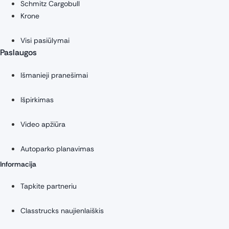
Schmitz Cargobull
Krone
Visi pasiūlymai
Paslaugos
Išmanieji pranešimai
Išpirkimas
Video apžiūra
Autoparko planavimas
Informacija
Tapkite partneriu
Classtrucks naujienlaiškis