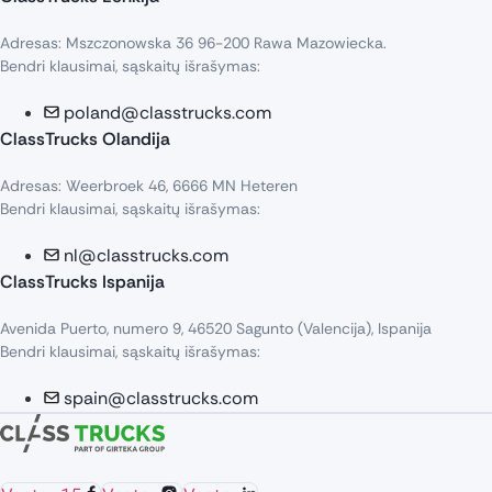
Adresas: Mszczonowska 36 96-200 Rawa Mazowiecka.
Bendri klausimai, sąskaitų išrašymas:
poland@classtrucks.com
ClassTrucks Olandija​
Adresas: Weerbroek 46, 6666 MN Heteren
Bendri klausimai, sąskaitų išrašymas:
nl@classtrucks.com
ClassTrucks Ispanija
Avenida Puerto, numero 9, 46520 Sagunto (Valencija), Ispanija
Bendri klausimai, sąskaitų išrašymas:
spain@classtrucks.com