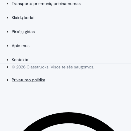
Transporto priemonių prieinamumas
Klaidų kodai
Pirkėjų gidas
Apie mus
Kontaktai
© 2026 Classtrucks. Visos teisės saugomos.
Privatumo politika