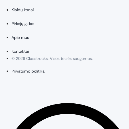
Klaidų kodai
Pirkėjų gidas
Apie mus
Kontaktai
© 2026 Classtrucks. Visos teisės saugomos.
Privatumo politika