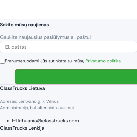
Sekite mūsų naujienas
Gaukite naujausius pasiūlymus el. paštu!
Prenumeruodami Jūs sutinkate su mūsų
Privatumo politika
ClassTrucks Lietuva
Adresas: Lentvario g. 7, Vilnius
Administracija, buhalteriniai klausimai
lithuania@classtrucks.com
ClassTrucks Lenkija​