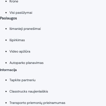
Krone
Visi pasiūlymai
Paslaugos
Išmanieji pranešimai
Išpirkimas
Video apžiūra
Autoparko planavimas
Informacija
Tapkite partneriu
Classtrucks naujienlaiškis
Transporto priemonių prieinamumas