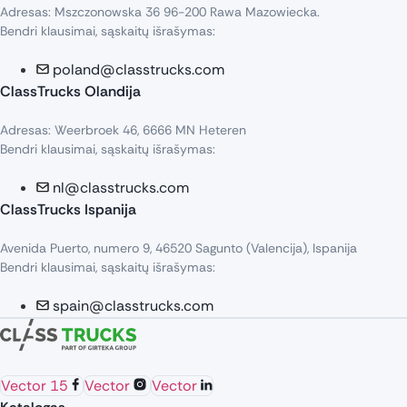
Adresas: Mszczonowska 36 96-200 Rawa Mazowiecka.
Bendri klausimai, sąskaitų išrašymas:
poland@classtrucks.com
ClassTrucks Olandija​
Adresas: Weerbroek 46, 6666 MN Heteren
Bendri klausimai, sąskaitų išrašymas:
nl@classtrucks.com
ClassTrucks Ispanija
Avenida Puerto, numero 9, 46520 Sagunto (Valencija), Ispanija
Bendri klausimai, sąskaitų išrašymas:
spain@classtrucks.com
Vector 15
Vector
Vector