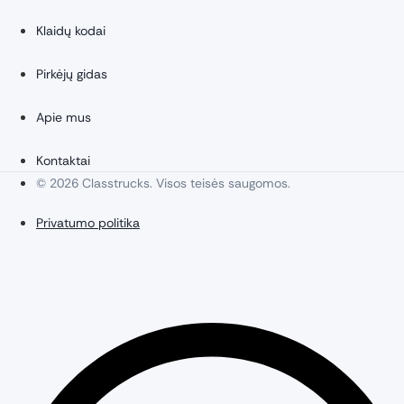
Klaidų kodai
Pirkėjų gidas
Apie mus
Kontaktai
© 2026 Classtrucks. Visos teisės saugomos.
Privatumo politika