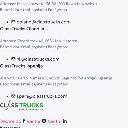
Adresas: Mszczonowska 36 96-200 Rawa Mazowiecka.
Bendri klausimai, sąskaitų išrašymas:
poland@classtrucks.com
ClassTrucks Olandija​
Adresas: Weerbroek 46, 6666 MN Heteren
Bendri klausimai, sąskaitų išrašymas:
nl@classtrucks.com
ClassTrucks Ispanija
Avenida Puerto, numero 9, 46520 Sagunto (Valencija), Ispanija
Bendri klausimai, sąskaitų išrašymas:
spain@classtrucks.com
Vector 15
Vector
Vector