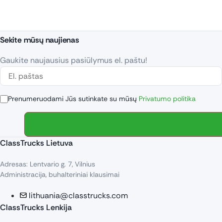
Sekite mūsų naujienas
Gaukite naujausius pasiūlymus el. paštu!
Prenumeruodami Jūs sutinkate su mūsų
Privatumo politika
ClassTrucks Lietuva
Adresas: Lentvario g. 7, Vilnius
Administracija, buhalteriniai klausimai
lithuania@classtrucks.com
ClassTrucks Lenkija​