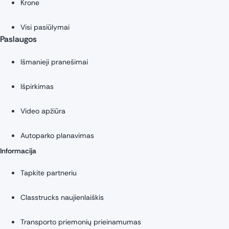
Krone
Visi pasiūlymai
Paslaugos
Išmanieji pranešimai
Išpirkimas
Video apžiūra
Autoparko planavimas
Informacija
Tapkite partneriu
Classtrucks naujienlaiškis
Transporto priemonių prieinamumas