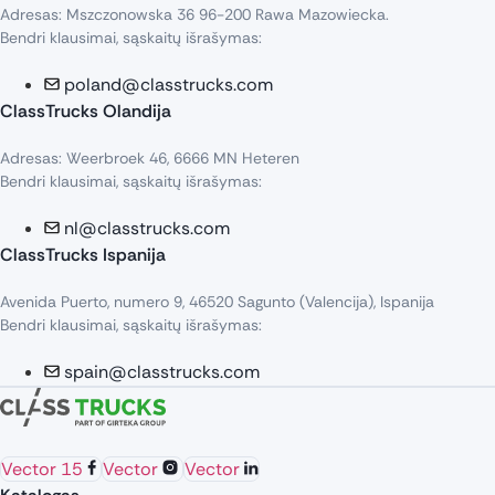
Adresas: Mszczonowska 36 96-200 Rawa Mazowiecka.
Bendri klausimai, sąskaitų išrašymas:
poland@classtrucks.com
ClassTrucks Olandija​
Adresas: Weerbroek 46, 6666 MN Heteren
Bendri klausimai, sąskaitų išrašymas:
nl@classtrucks.com
ClassTrucks Ispanija
Avenida Puerto, numero 9, 46520 Sagunto (Valencija), Ispanija
Bendri klausimai, sąskaitų išrašymas:
spain@classtrucks.com
Vector 15
Vector
Vector