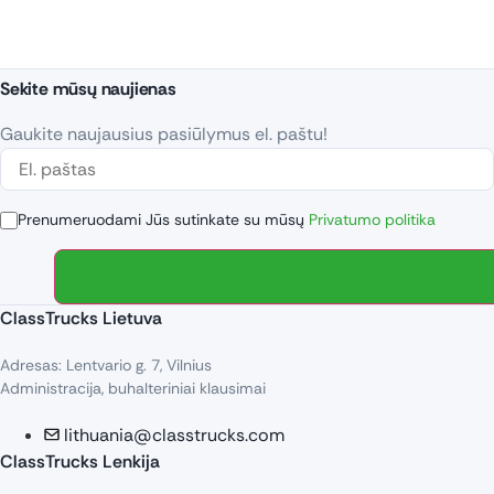
Sekite mūsų naujienas
Gaukite naujausius pasiūlymus el. paštu!
Prenumeruodami Jūs sutinkate su mūsų
Privatumo politika
ClassTrucks Lietuva
Adresas: Lentvario g. 7, Vilnius
Administracija, buhalteriniai klausimai
lithuania@classtrucks.com
ClassTrucks Lenkija​