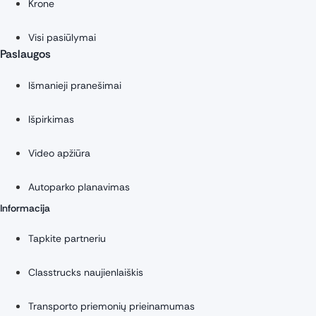
Krone
Visi pasiūlymai
Paslaugos
Išmanieji pranešimai
Išpirkimas
Video apžiūra
Autoparko planavimas
Informacija
Tapkite partneriu
Classtrucks naujienlaiškis
Transporto priemonių prieinamumas