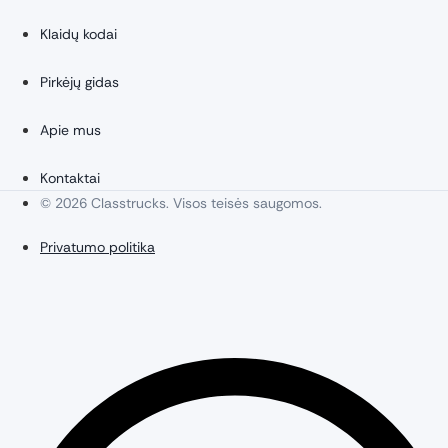
Klaidų kodai
Pirkėjų gidas
Apie mus
Kontaktai
© 2026 Classtrucks. Visos teisės saugomos.
Privatumo politika