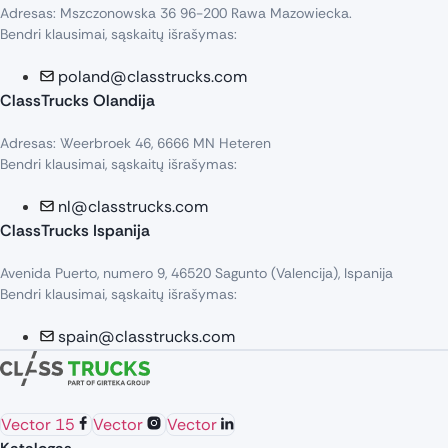
Adresas: Mszczonowska 36 96-200 Rawa Mazowiecka.
Bendri klausimai, sąskaitų išrašymas:
poland@classtrucks.com
ClassTrucks Olandija​
Adresas: Weerbroek 46, 6666 MN Heteren
Bendri klausimai, sąskaitų išrašymas:
nl@classtrucks.com
ClassTrucks Ispanija
Avenida Puerto, numero 9, 46520 Sagunto (Valencija), Ispanija
Bendri klausimai, sąskaitų išrašymas:
spain@classtrucks.com
Vector 15
Vector
Vector