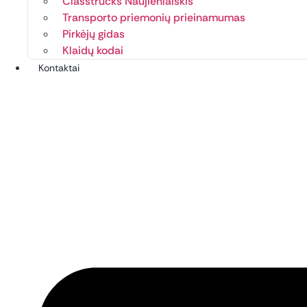
Classtrucks Naujienlaiškis
Transporto priemonių prieinamumas
Pirkėjų gidas
Klaidų kodai
Kontaktai