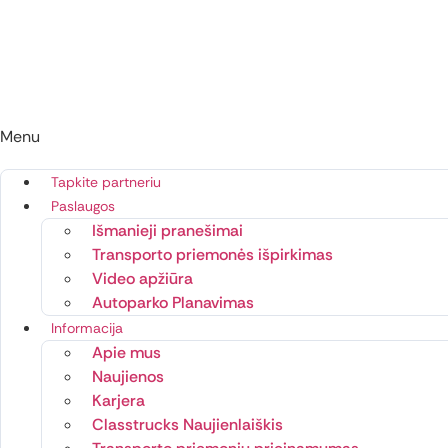
Menu
Tapkite partneriu
Paslaugos
Išmanieji pranešimai
Transporto priemonės išpirkimas
Video apžiūra
Autoparko Planavimas
Informacija
Apie mus
Naujienos
Karjera
Classtrucks Naujienlaiškis