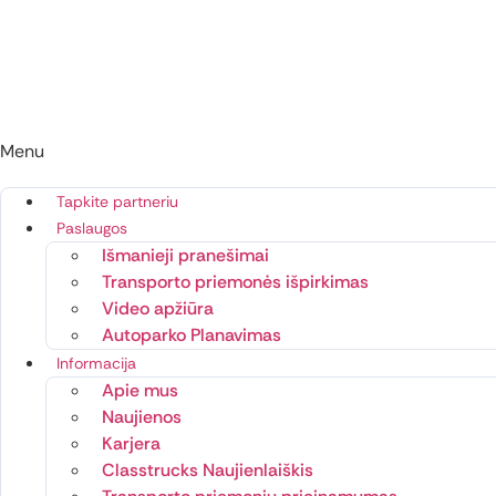
Menu
Tapkite partneriu
Paslaugos
Išmanieji pranešimai
Transporto priemonės išpirkimas
Video apžiūra
Autoparko Planavimas
Informacija
Apie mus
Naujienos
Karjera
Classtrucks Naujienlaiškis