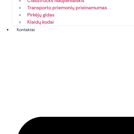
Classtrucks Naujienlaiškis
Transporto priemonių prieinamumas
Pirkėjų gidas
Klaidų kodai
Kontaktai