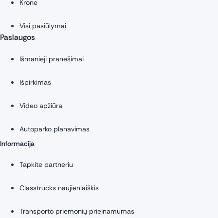
Krone
Visi pasiūlymai
Paslaugos
Išmanieji pranešimai
Išpirkimas
Video apžiūra
Autoparko planavimas
Informacija
Tapkite partneriu
Classtrucks naujienlaiškis
Transporto priemonių prieinamumas