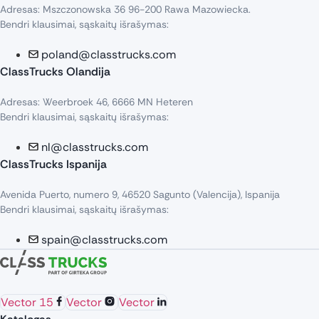
Adresas: Mszczonowska 36 96-200 Rawa Mazowiecka.
Bendri klausimai, sąskaitų išrašymas:
poland@classtrucks.com
ClassTrucks Olandija​
Adresas: Weerbroek 46, 6666 MN Heteren
Bendri klausimai, sąskaitų išrašymas:
nl@classtrucks.com
ClassTrucks Ispanija
Avenida Puerto, numero 9, 46520 Sagunto (Valencija), Ispanija
Bendri klausimai, sąskaitų išrašymas:
spain@classtrucks.com
Vector 15
Vector
Vector