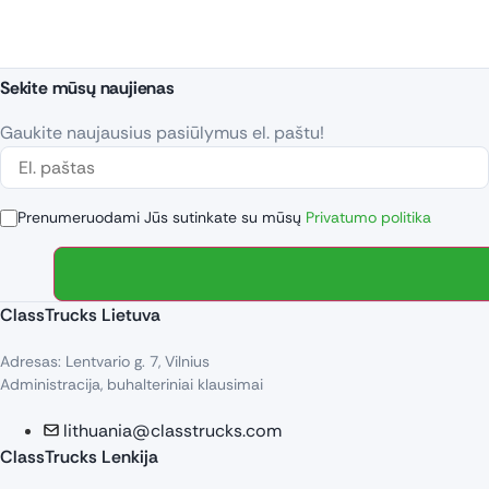
Sekite mūsų naujienas
Gaukite naujausius pasiūlymus el. paštu!
Prenumeruodami Jūs sutinkate su mūsų
Privatumo politika
ClassTrucks Lietuva
Adresas: Lentvario g. 7, Vilnius
Administracija, buhalteriniai klausimai
lithuania@classtrucks.com
ClassTrucks Lenkija​