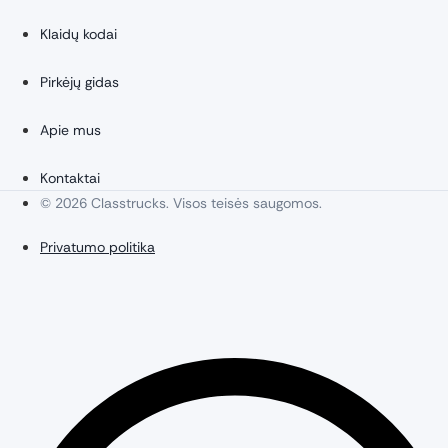
Klaidų kodai
Pirkėjų gidas
Apie mus
Kontaktai
© 2026 Classtrucks. Visos teisės saugomos.
Privatumo politika