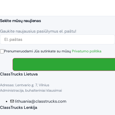
Sekite mūsų naujienas
Gaukite naujausius pasiūlymus el. paštu!
Prenumeruodami Jūs sutinkate su mūsų
Privatumo politika
ClassTrucks Lietuva
Adresas: Lentvario g. 7, Vilnius
Administracija, buhalteriniai klausimai
lithuania@classtrucks.com
ClassTrucks Lenkija​