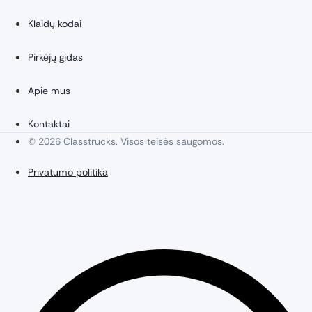
Klaidų kodai
Pirkėjų gidas
Apie mus
Kontaktai
© 2026 Classtrucks. Visos teisės saugomos.
Privatumo politika