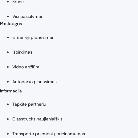
Krone
Visi pasiūlymai
Paslaugos
Išmanieji pranešimai
Išpirkimas
Video apžiūra
Autoparko planavimas
Informacija
Tapkite partneriu
Classtrucks naujienlaiškis
Transporto priemonių prieinamumas