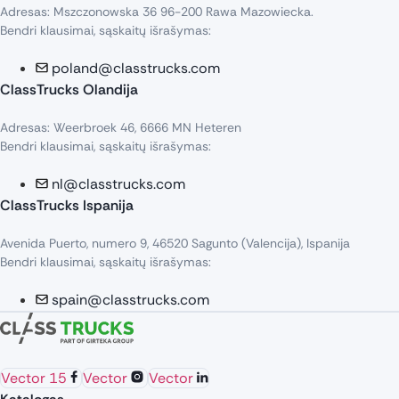
Adresas: Mszczonowska 36 96-200 Rawa Mazowiecka.
Bendri klausimai, sąskaitų išrašymas:
poland@classtrucks.com
ClassTrucks Olandija​
Adresas: Weerbroek 46, 6666 MN Heteren
Bendri klausimai, sąskaitų išrašymas:
nl@classtrucks.com
ClassTrucks Ispanija
Avenida Puerto, numero 9, 46520 Sagunto (Valencija), Ispanija
Bendri klausimai, sąskaitų išrašymas:
spain@classtrucks.com
Vector 15
Vector
Vector