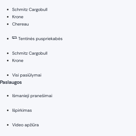
Schmitz Cargobull
Krone
Chereau
Tentinės puspriekabės
Schmitz Cargobull
Krone
Visi pasiūlymai
Paslaugos
Išmanieji pranešimai
Išpirkimas
Video apžiūra