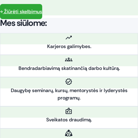
Žiūrėti skelbimus
Mes siūlome:
Karjeros galimybes.
Bendradarbiavimą skatinančią darbo kultūrą.
Daugybę seminarų, kursų, mentorystės ir lyderystės
programų.
Sveikatos draudimą.