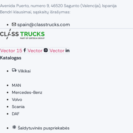
Avenida Puerto, numero 9, 46520 Sagunto (Valencija), Ispanija
Bendri klausimai, sąskaitų išrašymas:
spain@classtrucks.com
Vector 15
Vector
Vector
Katalogas
Vilkikai
MAN
Mercedes-Benz
Volvo
Scania
DAF
Šaldytuvinės puspriekabės