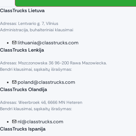
ClassTrucks Lietuva
Adresas: Lentvario g. 7, Vilnius
Administracija, buhalteriniai klausimai
lithuania@classtrucks.com
ClassTrucks Lenkija​
Adresas: Mszczonowska 36 96-200 Rawa Mazowiecka.
Bendri klausimai, sąskaitų išrašymas:
poland@classtrucks.com
ClassTrucks Olandija​
Adresas: Weerbroek 46, 6666 MN Heteren
Bendri klausimai, sąskaitų išrašymas:
nl@classtrucks.com
ClassTrucks Ispanija