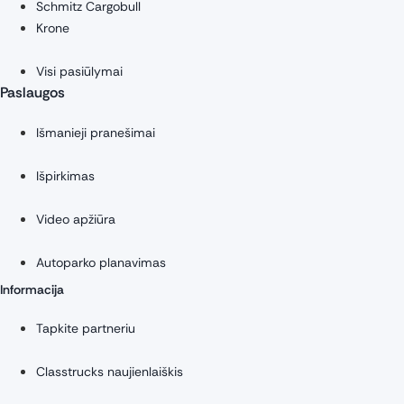
Schmitz Cargobull
Krone
Visi pasiūlymai
Paslaugos
Išmanieji pranešimai
Išpirkimas
Video apžiūra
Autoparko planavimas
Informacija
Tapkite partneriu
Classtrucks naujienlaiškis