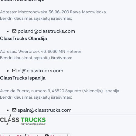
Adresas: Mszczonowska 36 96-200 Rawa Mazowiecka.
Bendri klausimai, sąskaitų išrašymas:
poland@classtrucks.com
ClassTrucks Olandija​
Adresas: Weerbroek 46, 6666 MN Heteren
Bendri klausimai, sąskaitų išrašymas:
nl@classtrucks.com
ClassTrucks Ispanija
Avenida Puerto, numero 9, 46520 Sagunto (Valencija), Ispanija
Bendri klausimai, sąskaitų išrašymas:
spain@classtrucks.com