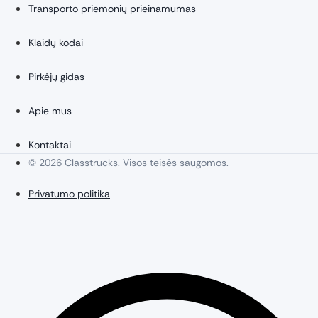
Transporto priemonių prieinamumas
Klaidų kodai
Pirkėjų gidas
Apie mus
Kontaktai
© 2026 Classtrucks. Visos teisės saugomos.
Privatumo politika