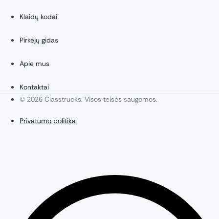
Klaidų kodai
Pirkėjų gidas
Apie mus
Kontaktai
© 2026 Classtrucks. Visos teisės saugomos.
Privatumo politika