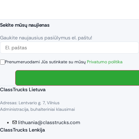
Sekite mūsų naujienas
Gaukite naujausius pasiūlymus el. paštu!
Prenumeruodami Jūs sutinkate su mūsų
Privatumo politika
ClassTrucks Lietuva
Adresas: Lentvario g. 7, Vilnius
Administracija, buhalteriniai klausimai
lithuania@classtrucks.com
ClassTrucks Lenkija​