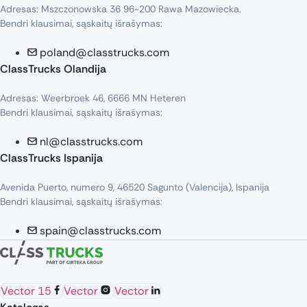
Adresas: Mszczonowska 36 96-200 Rawa Mazowiecka.
Bendri klausimai, sąskaitų išrašymas:
poland@classtrucks.com
ClassTrucks Olandija​
Adresas: Weerbroek 46, 6666 MN Heteren
Bendri klausimai, sąskaitų išrašymas:
nl@classtrucks.com
ClassTrucks Ispanija
Avenida Puerto, numero 9, 46520 Sagunto (Valencija), Ispanija
Bendri klausimai, sąskaitų išrašymas:
spain@classtrucks.com
Vector 15
Vector
Vector