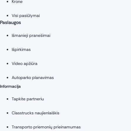
Krone
Visi pasiūlymai
Paslaugos
Išmanieji pranešimai
Išpirkimas
Video apžiūra
Autoparko planavimas
Informacija
Tapkite partneriu
Classtrucks naujienlaiškis
Transporto priemonių prieinamumas